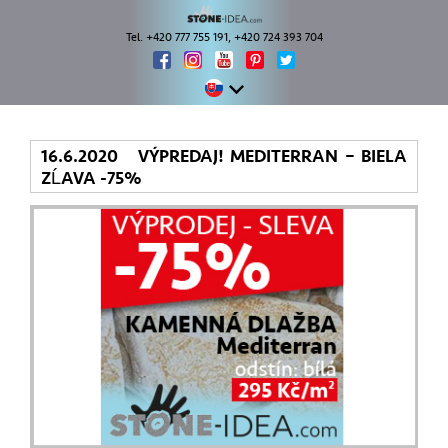
Tel. +420 777 755 191, +420 724 393 704
16.6.2020 VÝPREDAJ! MEDITERRAN – BIELA
ZĹAVA -75%