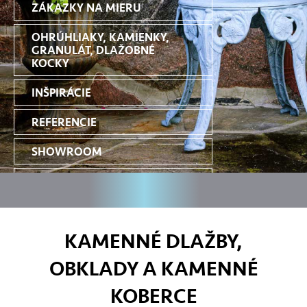
ZÁKAZKY NA MIERU
OHRÚHLIAKY, KAMIENKY,
GRANULÁT, DLAŽOBNÉ
KOCKY
INŠPIRÁCIE
REFERENCIE
SHOWROOM
KONTAKT
KAMENNÉ DLAŽBY,
OBKLADY A KAMENNÉ
KOBERCE