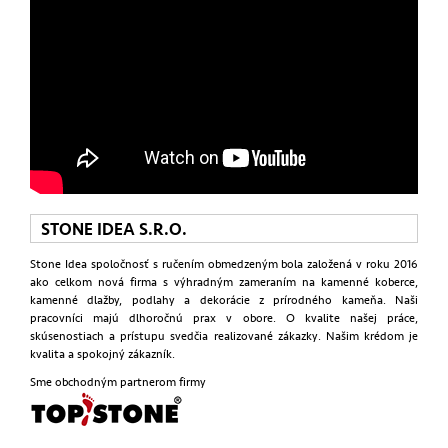
STONE IDEA S.R.O.
Stone Idea spoločnosť s ručením obmedzeným bola založená v roku 2016
ako celkom nová firma s výhradným zameraním na kamenné koberce,
kamenné dlažby, podlahy a dekorácie z prírodného kameňa. Naši
pracovníci majú dlhoročnú prax v obore. O kvalite našej práce,
skúsenostiach a prístupu svedčia realizované zákazky. Našim krédom je
kvalita a spokojný zákazník.
Sme obchodným partnerom firmy