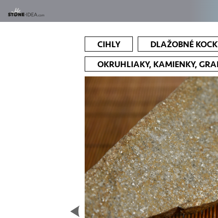
CIHLY
DLAŽOBNÉ KOCK
OKRUHLIAKY, KAMIENKY, GR