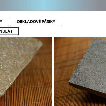
Y
OBKLADOVÉ PÁSIKY
ANULÁT