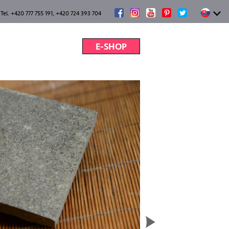
Tel. +420 777 755 191, +420 724 393 704
E-SHOP