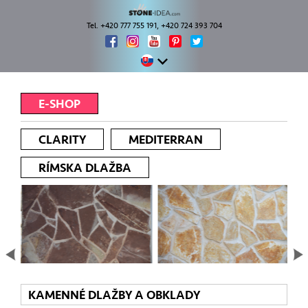
Tel. +420 777 755 191, +420 724 393 704
E-SHOP
CLARITY
MEDITERRAN
RÍMSKA DLAŽBA
KAMENNÉ DLAŽBY A OBKLADY