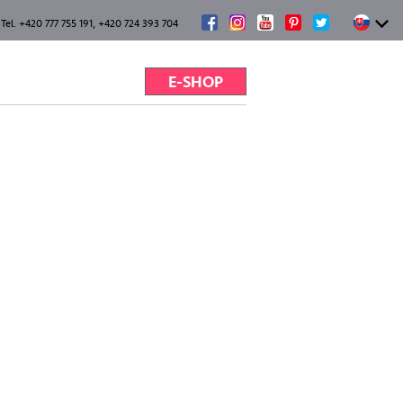
Tel. +420 777 755 191, +420 724 393 704
E-SHOP