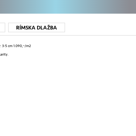
RÍMSKA DLAŽBA
. 3-5 cm 1.090,–/m2
arity.