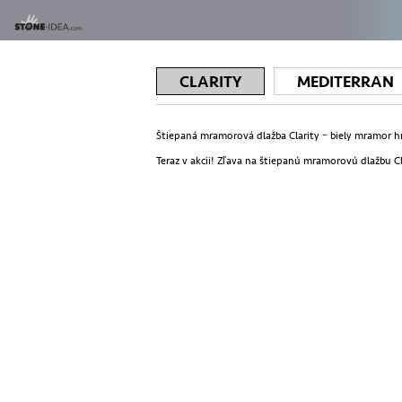
CLARITY
MEDITERRAN
Štiepaná mramorová dlažba Clarity – biely mramor hr
Teraz v akcii! Zľava na štiepanú mramorovú dlažbu Cl