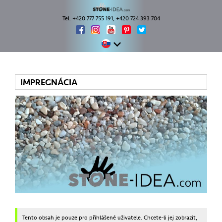
Tel. +420 777 755 191, +420 724 393 704
IMPREGNÁCIA
Tento obsah je pouze pro přihlášené uživatele. Chcete-li jej zobrazit,