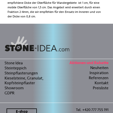
empfohlene Dicke der Oberfläche für Wandergebiete ist 1 cm, für eine
mobile Oberfläche von 1,5 cm. Das Angebot wird erweitert durch einen
Fraktion 2-4mm, die wir empfehlen für den Einsatz im Inneren und von
der Dicke von 0,8 cm.
Stone Idea
Aktionen und Rabatte
Neuheiten
Steinteppich
Inspiration
Steinpflasterungen
Referenzen
Kieselsteine, Granulat,
Kopfsteinpflaster
Kontakt
Showroom
Preisliste
GDPR
Tel. +420 777 755 191
E-shop