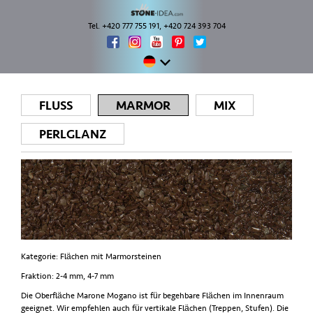
Tel. +420 777 755 191, +420 724 393 704
FLUSS
MARMOR
MIX
PERLGLANZ
Kategorie: Flächen mit Marmorsteinen
Fraktion: 2-4 mm, 4-7 mm
Die Oberfläche Marone Mogano ist für begehbare Flächen im Innenraum
geeignet. Wir empfehlen auch für vertikale Flächen (Treppen, Stufen). Die