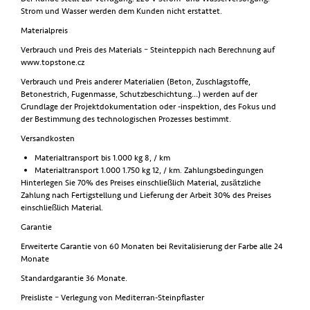
Strom und Wasser werden dem Kunden nicht erstattet.
Materialpreis
Verbrauch und Preis des Materials – Steinteppich nach Berechnung auf
www.topstone.cz
Verbrauch und Preis anderer Materialien (Beton, Zuschlagstoffe,
Betonestrich, Fugenmasse, Schutzbeschichtung…) werden auf der
Grundlage der Projektdokumentation oder -inspektion, des Fokus und
der Bestimmung des technologischen Prozesses bestimmt.
Versandkosten
Materialtransport bis 1.000 kg 8, / km
Materialtransport 1.000 1.750 kg 12, / km. Zahlungsbedingungen
Hinterlegen Sie 70% des Preises einschließlich Material, zusätzliche
Zahlung nach Fertigstellung und Lieferung der Arbeit 30% des Preises
einschließlich Material.
Garantie
Erweiterte Garantie von 60 Monaten bei Revitalisierung der Farbe alle 24
Monate
Standardgarantie 36 Monate.
Preisliste – Verlegung von Mediterran-Steinpflaster