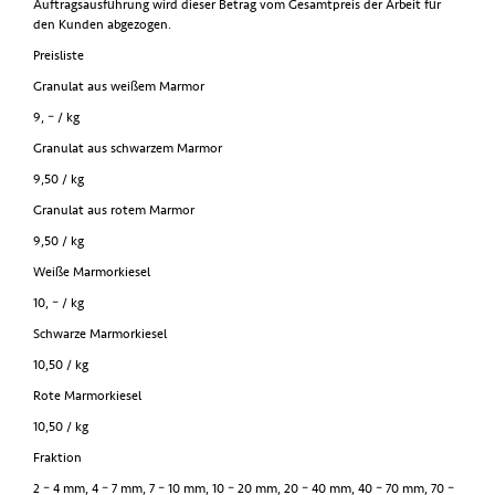
Auftragsausführung wird dieser Betrag vom Gesamtpreis der Arbeit für
den Kunden abgezogen.
Preisliste
Granulat aus weißem Marmor
9, – / kg
Granulat aus schwarzem Marmor
9,50 / kg
Granulat aus rotem Marmor
9,50 / kg
Weiße Marmorkiesel
10, – / kg
Schwarze Marmorkiesel
10,50 / kg
Rote Marmorkiesel
10,50 / kg
Fraktion
2 – 4 mm, 4 – 7 mm, 7 – 10 mm, 10 – 20 mm, 20 – 40 mm, 40 – 70 mm, 70 –