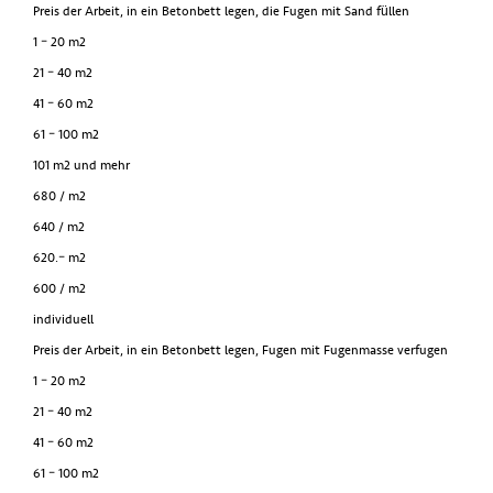
Preis der Arbeit, in ein Betonbett legen, die Fugen mit Sand füllen
1 – 20 m2
21 – 40 m2
41 – 60 m2
61 – 100 m2
101 m2 und mehr
680 / m2
640 / m2
620.– m2
600 / m2
individuell
Preis der Arbeit, in ein Betonbett legen, Fugen mit Fugenmasse verfugen
1 – 20 m2
21 – 40 m2
41 – 60 m2
61 – 100 m2