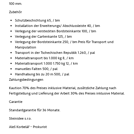
100 mm.
Zubehör
Schutzbeschichtung 65, / bm
Installation der Erweiterungs/ Abschlussleiste 40, / bm
Verlegung der versteckten Bordsteinkante 100, / bm
Verlegung der Gartenkante 125, / bm
Verlegung der Bordsteinkante 250, / bm Preis für Transport und
Manipulation
Transport in der Tschechischen Republik 1.260, / pal
Materialtransport bis 1.000 kg 8, / km
Materialtransport 1.000 1.750 kg 12, / km
manuelles Falten 500, / pal
Handhabung bis zu 20 m 500, / pal
Zahlungsbedingungen
Kaution 70% des Preises inklusive Material, zusätzliche Zahlung nach
Fertigstellung und Lieferung der Arbeit 30% des Preises inklusive Material.
Garantie
Standardgarantie für 36 Monate.
Steinidee s.r.o.
Aleš Korbelář – Prokurist