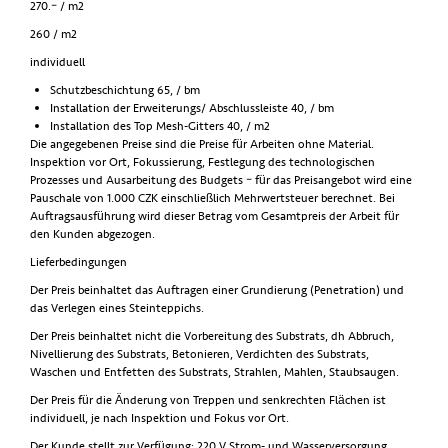
270.– / m2
260 / m2
individuell
Schutzbeschichtung 65, / bm
Installation der Erweiterungs/ Abschlussleiste 40, / bm
Installation des Top Mesh-Gitters 40, / m2
Die angegebenen Preise sind die Preise für Arbeiten ohne Material.
Inspektion vor Ort, Fokussierung, Festlegung des technologischen
Prozesses und Ausarbeitung des Budgets – für das Preisangebot wird eine
Pauschale von 1.000 CZK einschließlich Mehrwertsteuer berechnet. Bei
Auftragsausführung wird dieser Betrag vom Gesamtpreis der Arbeit für
den Kunden abgezogen.
Lieferbedingungen
Der Preis beinhaltet das Auftragen einer Grundierung (Penetration) und
das Verlegen eines Steinteppichs.
Der Preis beinhaltet nicht die Vorbereitung des Substrats, dh Abbruch,
Nivellierung des Substrats, Betonieren, Verdichten des Substrats,
Waschen und Entfetten des Substrats, Strahlen, Mahlen, Staubsaugen.
Der Preis für die Änderung von Treppen und senkrechten Flächen ist
individuell, je nach Inspektion und Fokus vor Ort.
Der Kunde stellt zur Verfügung: 220 V Strom- und Wasserversorgung.