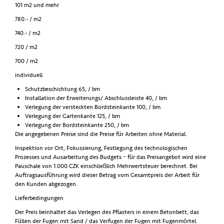
101 m2 und mehr
780.- / m2
740.- / m2
720 / m2
700 / m2
individuell
Schutzbeschichtung 65, / bm
Installation der Erweiterungs/ Abschlussleiste 40, / bm
Verlegung der versteckten Bordsteinkante 100, / bm
Verlegung der Gartenkante 125, / bm
Verlegung der Bordsteinkante 250, / bm
Die angegebenen Preise sind die Preise für Arbeiten ohne Material.
Inspektion vor Ort, Fokussierung, Festlegung des technologischen
Prozesses und Ausarbeitung des Budgets – für das Preisangebot wird eine
Pauschale von 1.000 CZK einschließlich Mehrwertsteuer berechnet. Bei
Auftragsausführung wird dieser Betrag vom Gesamtpreis der Arbeit für
den Kunden abgezogen.
Lieferbedingungen
Der Preis beinhaltet das Verlegen des Pflasters in einem Betonbett, das
Füllen der Fugen mit Sand / das Verfugen der Fugen mit Fugenmörtel.