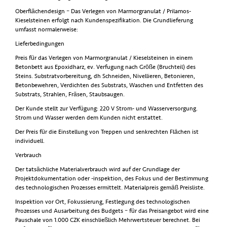
Oberflächendesign – Das Verlegen von Marmorgranulat / Prilamos-
Kieselsteinen erfolgt nach Kundenspezifikation. Die Grundlieferung
umfasst normalerweise:
Lieferbedingungen
Preis für das Verlegen von Marmorgranulat / Kieselsteinen in einem
Betonbett aus Epoxidharz, ev. Verfugung nach Größe (Bruchteil) des
Steins. Substratvorbereitung, dh Schneiden, Nivellieren, Betonieren,
Betonbewehren, Verdichten des Substrats, Waschen und Entfetten des
Substrats, Strahlen, Fräsen, Staubsaugen.
Der Kunde stellt zur Verfügung: 220 V Strom- und Wasserversorgung.
Strom und Wasser werden dem Kunden nicht erstattet.
Der Preis für die Einstellung von Treppen und senkrechten Flächen ist
individuell.
Verbrauch
Der tatsächliche Materialverbrauch wird auf der Grundlage der
Projektdokumentation oder -inspektion, des Fokus und der Bestimmung
des technologischen Prozesses ermittelt. Materialpreis gemäß Preisliste.
Inspektion vor Ort, Fokussierung, Festlegung des technologischen
Prozesses und Ausarbeitung des Budgets – für das Preisangebot wird eine
Pauschale von 1.000 CZK einschließlich Mehrwertsteuer berechnet. Bei