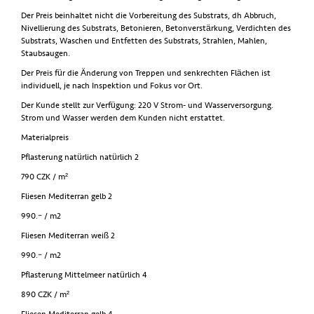
Der Preis beinhaltet nicht die Vorbereitung des Substrats, dh Abbruch,
Nivellierung des Substrats, Betonieren, Betonverstärkung, Verdichten des
Substrats, Waschen und Entfetten des Substrats, Strahlen, Mahlen,
Staubsaugen.
Der Preis für die Änderung von Treppen und senkrechten Flächen ist
individuell, je nach Inspektion und Fokus vor Ort.
Der Kunde stellt zur Verfügung: 220 V Strom- und Wasserversorgung.
Strom und Wasser werden dem Kunden nicht erstattet.
Materialpreis
Pflasterung natürlich natürlich 2
790 CZK / m²
Fliesen Mediterran gelb 2
990.– / m2
Fliesen Mediterran weiß 2
990.– / m2
Pflasterung Mittelmeer natürlich 4
890 CZK / m²