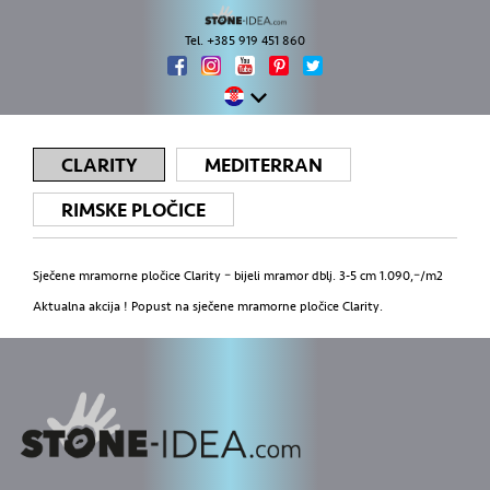
Tel. +385 919 451 860
CLARITY
MEDITERRAN
RIMSKE PLOČICE
Sječene mramorne pločice Clarity – bijeli mramor dblj. 3-5 cm 1.090,–/m2
Aktualna akcija ! Popust na sječene mramorne pločice Clarity.