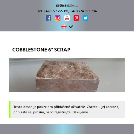
Tel. +420 777 755 191, +420 724 393 704
COBBLESTONE 6″ SCRAP
Tento obsah je pouze pro přihlášené uživatele. Chcete-li jej zobrazit,
přihlaste se, prosím, nebo registrujte. Děkujeme.