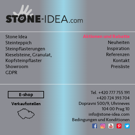
Stone Idea
Aktionen und Rabatte
Neuheiten
Steinteppich
Inspiration
Steinpflasterungen
Referenzen
Kieselsteine, Granulat,
Kopfsteinpflaster
Kontakt
Showroom
Preisliste
GDPR
Tel. +420 777 755 191
E-shop
+420 724 393 704
Dopravni 500/9, Uhrineves
Verkaufsstellen
104 00 Prag 10
info@stone-idea.com
Bedingungen und Konditionen