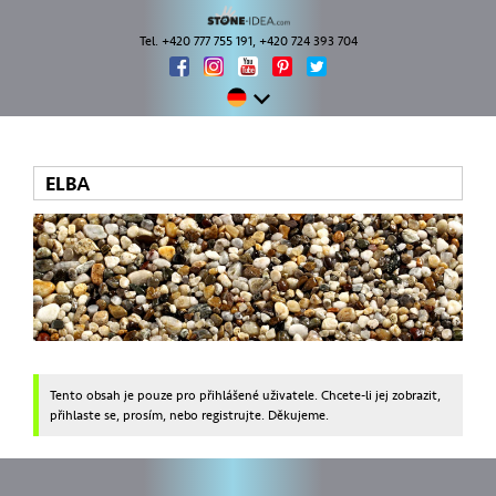
Tel. +420 777 755 191, +420 724 393 704
ELBA
Tento obsah je pouze pro přihlášené uživatele. Chcete-li jej zobrazit,
přihlaste se, prosím, nebo registrujte. Děkujeme.