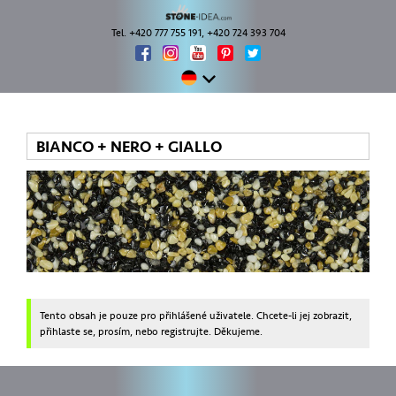
Tel. +420 777 755 191, +420 724 393 704
BIANCO + NERO + GIALLO
Tento obsah je pouze pro přihlášené uživatele. Chcete-li jej zobrazit,
přihlaste se, prosím, nebo registrujte. Děkujeme.