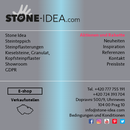
Stone Idea
Aktionen und Rabatte
Neuheiten
Steinteppich
Inspiration
Steinpflasterungen
Referenzen
Kieselsteine, Granulat,
Kopfsteinpflaster
Kontakt
Showroom
Preisliste
GDPR
Tel. +420 777 755 191
E-shop
+420 724 393 704
Dopravni 500/9, Uhrineves
Verkaufsstellen
104 00 Prag 10
info@stone-idea.com
Bedingungen und Konditionen