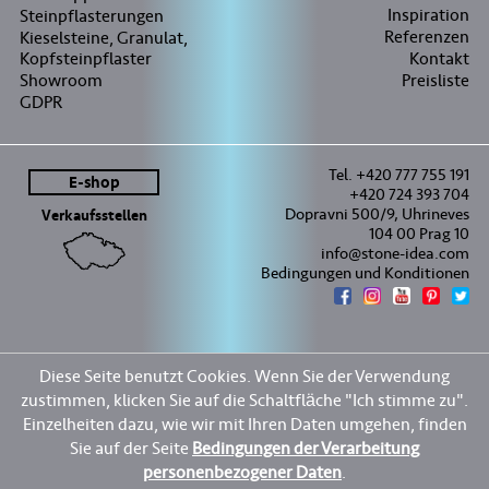
Inspiration
Steinpflasterungen
Referenzen
Kieselsteine, Granulat,
Kopfsteinpflaster
Kontakt
Showroom
Preisliste
GDPR
Tel. +420 777 755 191
E-shop
+420 724 393 704
Dopravni 500/9, Uhrineves
Verkaufsstellen
104 00 Prag 10
info@stone-idea.com
Bedingungen und Konditionen
Diese Seite benutzt Cookies. Wenn Sie der Verwendung
zustimmen, klicken Sie auf die Schaltfläche "Ich stimme zu".
Einzelheiten dazu, wie wir mit Ihren Daten umgehen, finden
Sie auf der Seite
Bedingungen der Verarbeitung
personenbezogener Daten
.