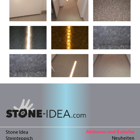
Stone Idea
Aktionen und Rabatte
Neuheiten
Steinteppich