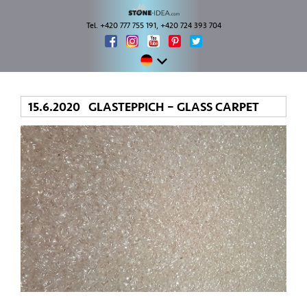
Tel. +420 777 755 191, +420 724 393 704
15.6.2020 GLASTEPPICH – GLASS CARPET