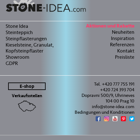
Stone Idea
Aktionen und Rabatte
Neuheiten
Steinteppich
Inspiration
Steinpflasterungen
Referenzen
Kieselsteine, Granulat,
Kopfsteinpflaster
Kontakt
Showroom
Preisliste
GDPR
Tel. +420 777 755 191
E-shop
+420 724 393 704
Dopravni 500/9, Uhrineves
Verkaufsstellen
104 00 Prag 10
info@stone-idea.com
Bedingungen und Konditionen