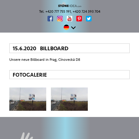
Tel. +420 777 755 191, +420 724 393 704
15.6.2020 BILLBOARD
Unsere neue Billboard in Prag, Cínovecká D8
FOTOGALERIE