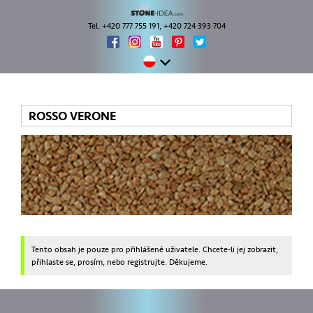
Tel. +420 777 755 191, +420 724 393 704
ROSSO VERONE
Tento obsah je pouze pro přihlášené uživatele. Chcete-li jej zobrazit,
přihlaste se, prosím, nebo registrujte. Děkujeme.