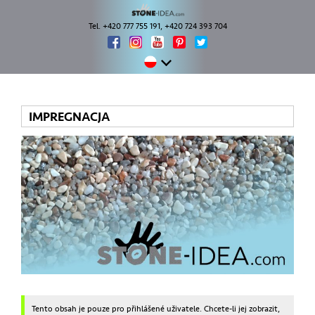
Tel. +420 777 755 191, +420 724 393 704
IMPREGNACJA
Tento obsah je pouze pro přihlášené uživatele. Chcete-li jej zobrazit,