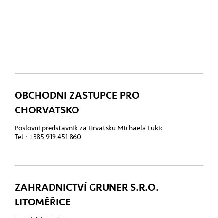
OBCHODNI ZASTUPCE PRO
CHORVATSKO
Poslovni predstavnik za Hrvatsku Michaela Lukic
Tel.: +385 919 451 860
ZAHRADNICTVÍ GRUNER S.R.O.
LITOMĚŘICE