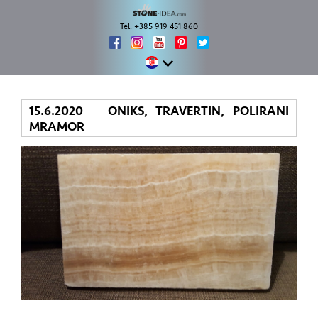
Tel. +385 919 451 860
15.6.2020 ONIKS, TRAVERTIN, POLIRANI
MRAMOR