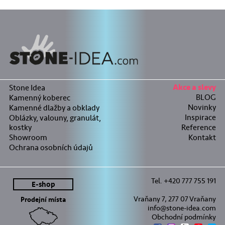
Stone Idea
Akce a slevy
BLOG
Kamenný koberec
Novinky
Kamenné dlažby a obklady
Inspirace
Oblázky, valouny, granulát,
kostky
Reference
Showroom
Kontakt
Ochrana osobních údajů
Tel. +420 777 755 191
E-shop
Vraňany 7, 277 07 Vraňany
Prodejní místa
info@stone-idea.com
Obchodní podmínky