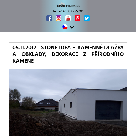
Tel. +420 777 755 191
05.11.2017 STONE IDEA – KAMENNÉ DLAŽBY
A OBKLADY, DEKORACE Z PŘÍRODNÍHO
KAMENE