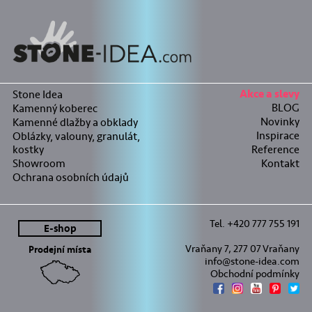
Stone Idea
Akce a slevy
BLOG
Kamenný koberec
Novinky
Kamenné dlažby a obklady
Inspirace
Oblázky, valouny, granulát,
kostky
Reference
Showroom
Kontakt
Ochrana osobních údajů
Tel. +420 777 755 191
E-shop
Vraňany 7, 277 07 Vraňany
Prodejní místa
info@stone-idea.com
Obchodní podmínky