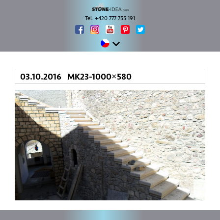
Tel. +420 777 755 191
03.10.2016 MK23-1000×580