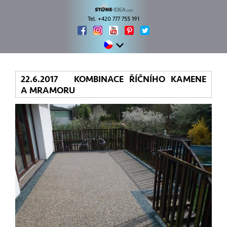
Tel. +420 777 755 191
22.6.2017 KOMBINACE ŘÍČNÍHO KAMENE
A MRAMORU