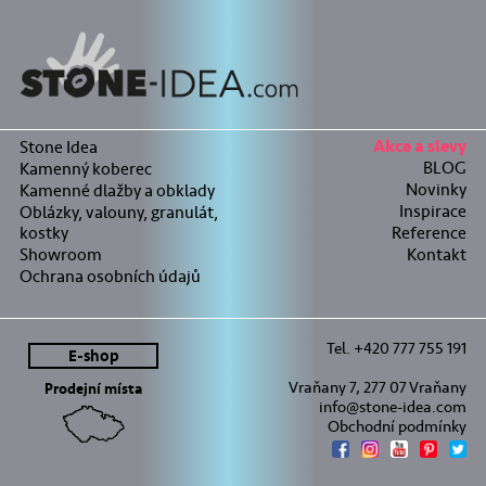
Stone Idea
Akce a slevy
BLOG
Kamenný koberec
Novinky
Kamenné dlažby a obklady
Inspirace
Oblázky, valouny, granulát,
kostky
Reference
Showroom
Kontakt
Ochrana osobních údajů
Tel. +420 777 755 191
E-shop
Vraňany 7, 277 07 Vraňany
Prodejní místa
info@stone-idea.com
Obchodní podmínky