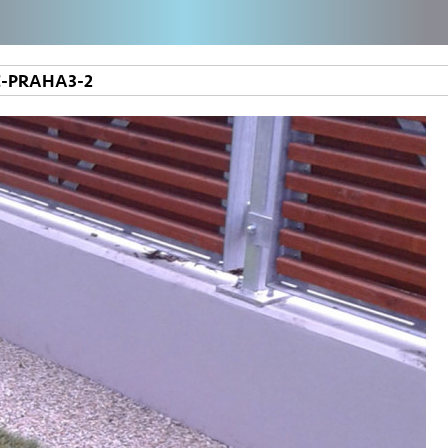
C-PRAHA3-2