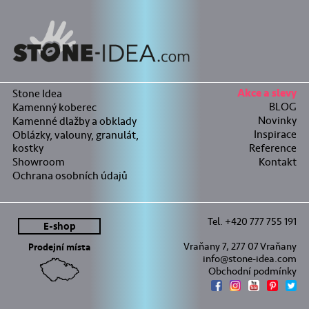
Stone Idea
Akce a slevy
BLOG
Kamenný koberec
Novinky
Kamenné dlažby a obklady
Inspirace
Oblázky, valouny, granulát,
kostky
Reference
Showroom
Kontakt
Ochrana osobních údajů
Tel. +420 777 755 191
E-shop
Vraňany 7, 277 07 Vraňany
Prodejní místa
info@stone-idea.com
Obchodní podmínky