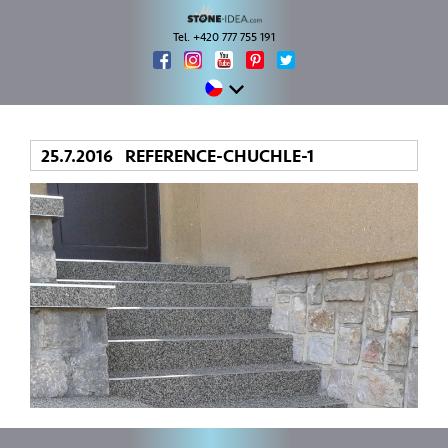
Tel. +420 777 755 191
25.7.2016 REFERENCE-CHUCHLE-1