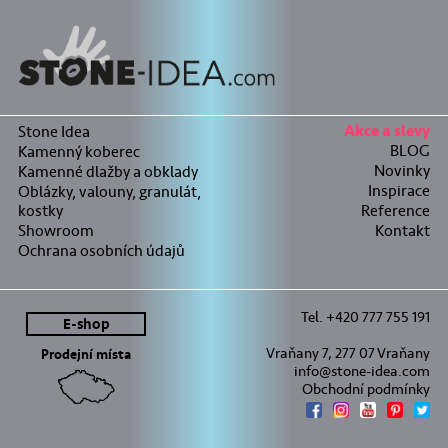
Stone Idea
Akce a slevy
BLOG
Kamenný koberec
Novinky
Kamenné dlažby a obklady
Inspirace
Oblázky, valouny, granulát,
kostky
Reference
Showroom
Kontakt
Ochrana osobních údajů
Tel. +420 777 755 191
E-shop
Vraňany 7, 277 07 Vraňany
Prodejní místa
info@stone-idea.com
Obchodní podmínky