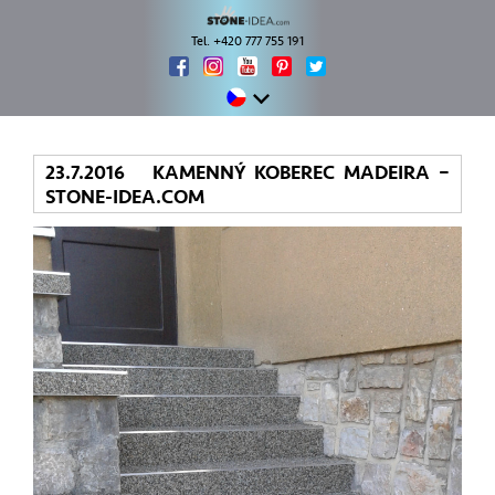
Tel. +420 777 755 191
23.7.2016 KAMENNÝ KOBEREC MADEIRA –
STONE-IDEA.COM