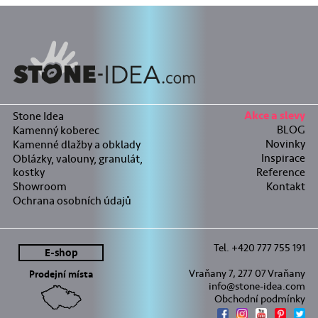
Stone Idea
Akce a slevy
BLOG
Kamenný koberec
Novinky
Kamenné dlažby a obklady
Inspirace
Oblázky, valouny, granulát,
kostky
Reference
Showroom
Kontakt
Ochrana osobních údajů
Tel. +420 777 755 191
E-shop
Vraňany 7, 277 07 Vraňany
Prodejní místa
info@stone-idea.com
Obchodní podmínky