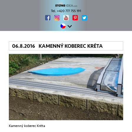
Tel. +420 777 755 191
06.8.2016 KAMENNÝ KOBEREC KRÉTA
Kamenný koberec Kréta