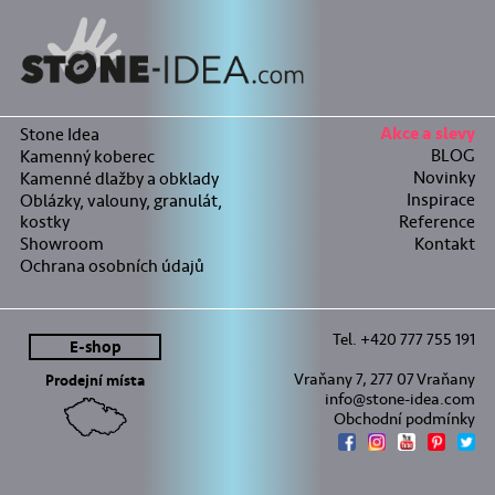
Stone Idea
Akce a slevy
BLOG
Kamenný koberec
Novinky
Kamenné dlažby a obklady
Inspirace
Oblázky, valouny, granulát,
kostky
Reference
Showroom
Kontakt
Ochrana osobních údajů
Tel. +420 777 755 191
E-shop
Vraňany 7, 277 07 Vraňany
Prodejní místa
info@stone-idea.com
Obchodní podmínky