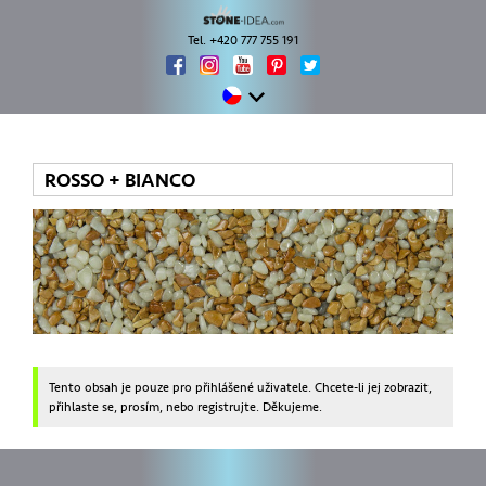
Tel. +420 777 755 191
ROSSO + BIANCO
Tento obsah je pouze pro přihlášené uživatele. Chcete-li jej zobrazit,
přihlaste se, prosím, nebo registrujte. Děkujeme.