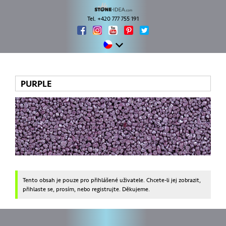
Tel. +420 777 755 191
PURPLE
Tento obsah je pouze pro přihlášené uživatele. Chcete-li jej zobrazit,
přihlaste se, prosím, nebo registrujte. Děkujeme.