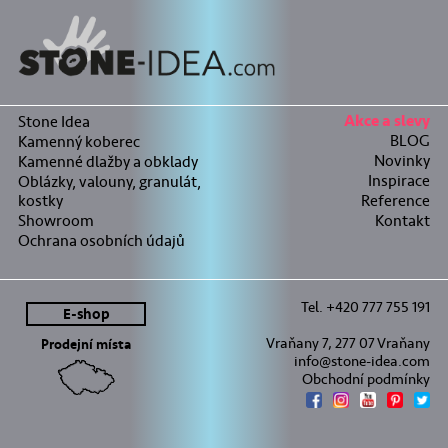
Stone Idea
Akce a slevy
BLOG
Kamenný koberec
Novinky
Kamenné dlažby a obklady
Inspirace
Oblázky, valouny, granulát,
kostky
Reference
Showroom
Kontakt
Ochrana osobních údajů
Tel. +420 777 755 191
E-shop
Vraňany 7, 277 07 Vraňany
Prodejní místa
info@stone-idea.com
Obchodní podmínky