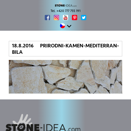
Tel. +420 777 755 191
18.8.2016 PRIRODNI-KAMEN-MEDITERRAN-
BILA