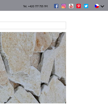
Tel. +420 777 755 191