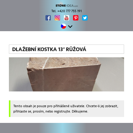
Tel. +420 777 755 191
DLAŽEBNÍ KOSTKA 13″ RŮŽOVÁ
Tento obsah je pouze pro přihlášené uživatele. Chcete-li jej zobrazit,
přihlaste se, prosím, nebo registrujte. Děkujeme.