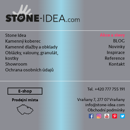
Stone Idea
Akce a slevy
BLOG
Kamenný koberec
Novinky
Kamenné dlažby a obklady
Inspirace
Oblázky, valouny, granulát,
kostky
Reference
Showroom
Kontakt
Ochrana osobních údajů
Tel. +420 777 755 191
E-shop
Vraňany 7, 277 07 Vraňany
Prodejní místa
info@stone-idea.com
Obchodní podmínky