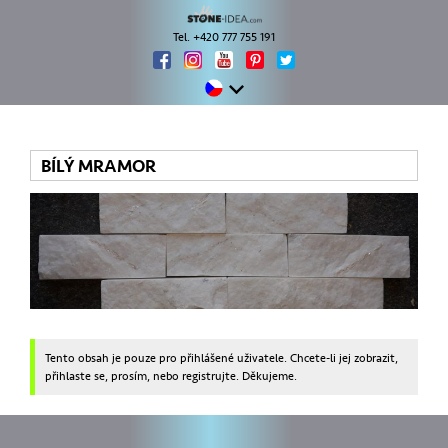
Tel. +420 777 755 191
BÍLÝ MRAMOR
Tento obsah je pouze pro přihlášené uživatele. Chcete-li jej zobrazit,
přihlaste se, prosím, nebo registrujte. Děkujeme.