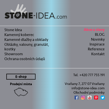
Stone Idea
Akce a slevy
BLOG
Kamenný koberec
Novinky
Kamenné dlažby a obklady
Inspirace
Oblázky, valouny, granulát,
kostky
Reference
Showroom
Kontakt
Ochrana osobních údajů
Tel. +420 777 755 191
E-shop
Vraňany 7, 277 07 Vraňany
Prodejní místa
info@stone-idea.com
Obchodní podmínky