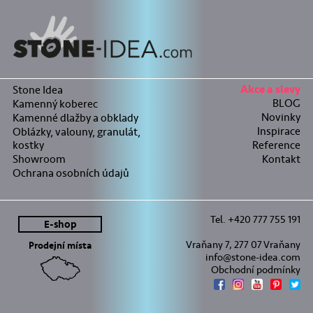
Stone Idea
Akce a slevy
BLOG
Kamenný koberec
Novinky
Kamenné dlažby a obklady
Inspirace
Oblázky, valouny, granulát,
kostky
Reference
Showroom
Kontakt
Ochrana osobních údajů
Tel. +420 777 755 191
E-shop
Vraňany 7, 277 07 Vraňany
Prodejní místa
info@stone-idea.com
Obchodní podmínky