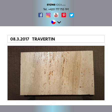
Tel. +420 777 755 191
08.3.2017 TRAVERTIN