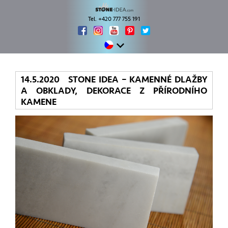
Tel. +420 777 755 191
14.5.2020 STONE IDEA – KAMENNÉ DLAŽBY
A OBKLADY, DEKORACE Z PŘÍRODNÍHO
KAMENE