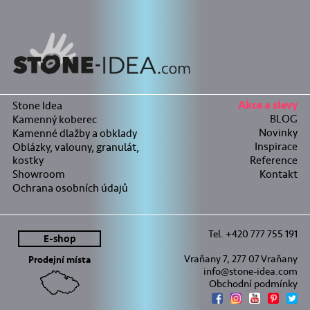
Stone Idea
Akce a slevy
BLOG
Kamenný koberec
Novinky
Kamenné dlažby a obklady
Inspirace
Oblázky, valouny, granulát,
kostky
Reference
Showroom
Kontakt
Ochrana osobních údajů
Tel. +420 777 755 191
E-shop
Vraňany 7, 277 07 Vraňany
Prodejní místa
info@stone-idea.com
Obchodní podmínky