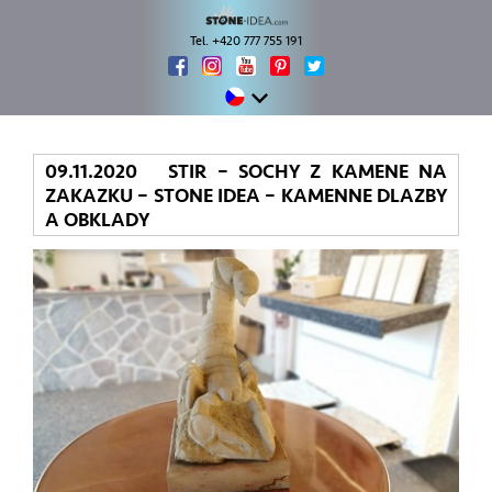
Tel. +420 777 755 191
09.11.2020 STIR – SOCHY Z KAMENE NA
ZAKAZKU – STONE IDEA – KAMENNE DLAZBY
A OBKLADY