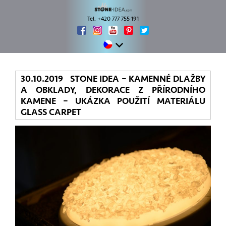
Tel. +420 777 755 191
30.10.2019 STONE IDEA – KAMENNÉ DLAŽBY
A OBKLADY, DEKORACE Z PŘÍRODNÍHO
KAMENE – UKÁZKA POUŽITÍ MATERIÁLU
GLASS CARPET