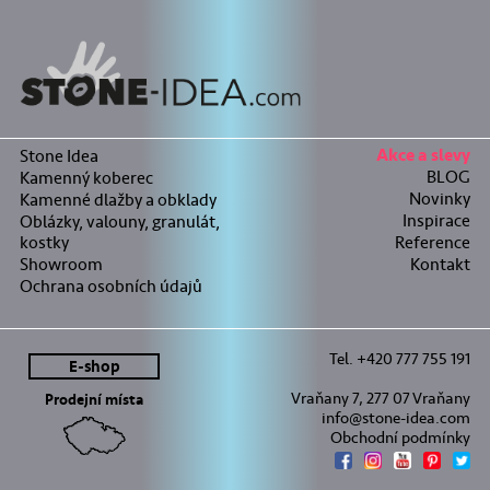
Stone Idea
Akce a slevy
BLOG
Kamenný koberec
Novinky
Kamenné dlažby a obklady
Inspirace
Oblázky, valouny, granulát,
kostky
Reference
Showroom
Kontakt
Ochrana osobních údajů
Tel. +420 777 755 191
E-shop
Vraňany 7, 277 07 Vraňany
Prodejní místa
info@stone-idea.com
Obchodní podmínky