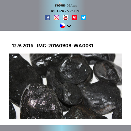
Tel. +420 777 755 191
12.9.2016 IMG-20160909-WA0031