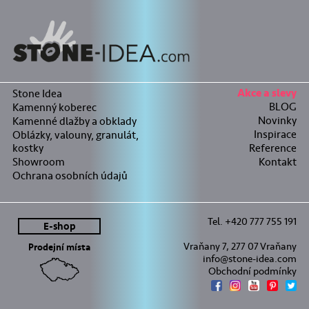
Stone Idea
Akce a slevy
BLOG
Kamenný koberec
Novinky
Kamenné dlažby a obklady
Inspirace
Oblázky, valouny, granulát,
kostky
Reference
Showroom
Kontakt
Ochrana osobních údajů
Tel. +420 777 755 191
E-shop
Vraňany 7, 277 07 Vraňany
Prodejní místa
info@stone-idea.com
Obchodní podmínky