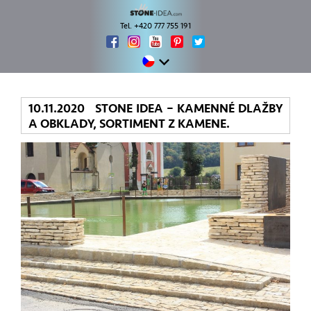
Tel. +420 777 755 191
10.11.2020 STONE IDEA – KAMENNÉ DLAŽBY
A OBKLADY, SORTIMENT Z KAMENE.